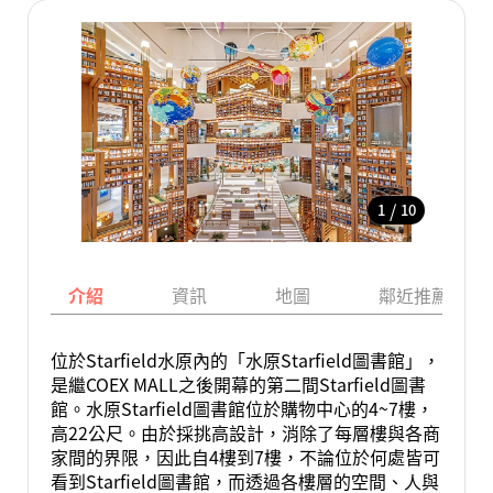
/
1
10
介紹
資訊
地圖
鄰近推薦景點
位於Starfield水原內的「水原Starfield圖書館」，
是繼COEX MALL之後開幕的第二間Starfield圖書
館。水原Starfield圖書館位於購物中心的4~7樓，
高22公尺。由於採挑高設計，消除了每層樓與各商
家間的界限，因此自4樓到7樓，不論位於何處皆可
看到Starfield圖書館，而透過各樓層的空間、人與