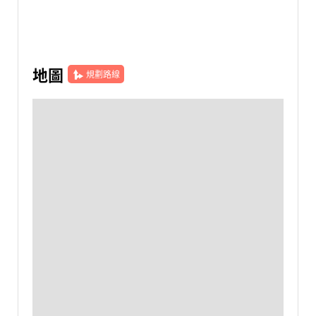
地圖
規劃路線