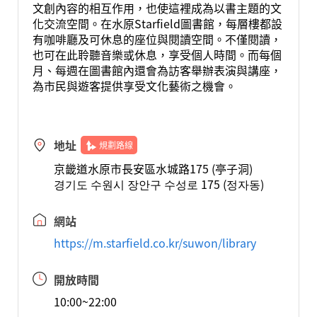
文創內容的相互作用，也使這裡成為以書主題的文
化交流空間。在水原Starfield圖書館，每層樓都設
有咖啡廳及可休息的座位與閱讀空間。不僅閱讀，
也可在此聆聽音樂或休息，享受個人時間。而每個
月、每週在圖書館內還會為訪客舉辦表演與講座，
為市民與遊客提供享受文化藝術之機會。
地址
規劃路線
京畿道水原市長安區水城路175 (亭子洞)
경기도 수원시 장안구 수성로 175 (정자동)
網站
https://m.starfield.co.kr/suwon/library
開放時間
10:00~22:00