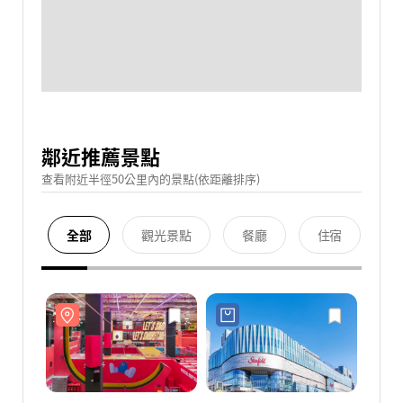
鄰近推薦景點
查看附近半徑50公里內的景點(依距離排序)
全部
觀光景點
餐廳
住宿