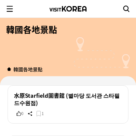
韓國各地景點
韓國各地景點
水原Starfield圖書館 (별마당 도서관 스타필
드수원점)
0
1