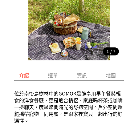
/
1
7
介紹
選單
資訊
地圖
位於南怡島樹林中的GOMOK是能享用早午餐與輕
食的洋食餐廳，更是適合情侶、家庭喝杯茶或咖啡
一邊聊天，度過悠閒時光的舒適空間。戶外空間還
能攜帶寵物一同用餐，是跟家裡寶貝一起出行的好
選擇。