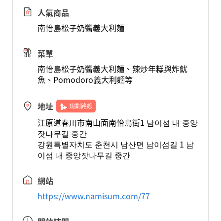
人氣商品
南怡島松子奶醬義大利麵
菜單
南怡島松子奶醬義大利麵、辣炒年糕與炸魷
魚、Pomodoro義大利麵等
地址
規劃路線
江原道春川市南山面南怡島街1 남이섬 내 중앙
잣나무길 중간
강원특별자치도 춘천시 남산면 남이섬길 1 남
이섬 내 중앙잣나무길 중간
網站
https://www.namisum.com/77