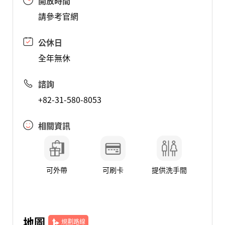
開放時間
請參考官網
公休日
全年無休
諮詢
+82-31-580-8053
相關資訊
可外帶
可刷卡
提供洗手間
地圖
規劃路線