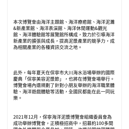
本次博覽會由海洋主題館、海洋療癒館、海洋泥灘
&新產業館、海洋表演館、海洋休閒運動&觀光
館、海洋體驗館等展覽館所構成，致力於引導海洋
新產業的擴張與成長，提高泥漿產業的競爭力，成
為相關產業的各種資訊交流之地。
此外，每年夏天在保寧市大川海水浴場舉辦的國際
慶典「保寧美容泥漿節」，也將在博覽會場舉行。
博覽會場內還規劃了針對小朋友舉辦的海洋職業體
驗、海洋遊戲體驗等活動，全國民都能在此一同玩
樂。
2021年12月，保寧海洋泥漿博覽會組織委員會為
成功舉辦博覽會，正積極招商中，招募約100多間