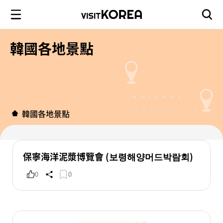
韓國各地景點
韓國各地景點
保寧海洋泥漿博覽會 (보령해양머드박람회)
0
0