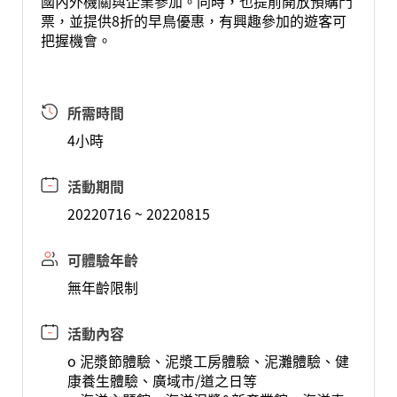
國內外機關與企業參加。同時，也提前開放預購門
票，並提供8折的早鳥優惠，有興趣參加的遊客可
把握機會。
所需時間
4小時
活動期間
20220716 ~ 20220815
可體驗年齡
無年齡限制
活動內容
o 泥漿節體驗、泥漿工房體驗、泥灘體驗、健
康養生體驗、廣域市/道之日等