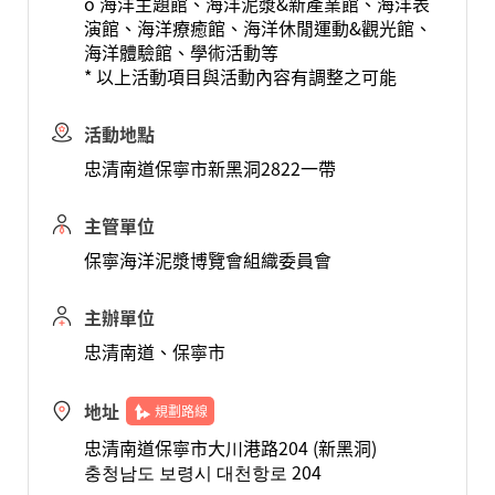
o 海洋主題館、海洋泥漿&新產業館、海洋表
演館、海洋療癒館、海洋休閒運動&觀光館、
海洋體驗館、學術活動等
* 以上活動項目與活動內容有調整之可能
活動地點
忠清南道保寧市新黑洞2822一帶
主管單位
保寧海洋泥漿博覽會組織委員會
主辦單位
忠清南道、保寧市
地址
規劃路線
忠清南道保寧市大川港路204 (新黑洞)
충청남도 보령시 대천항로 204