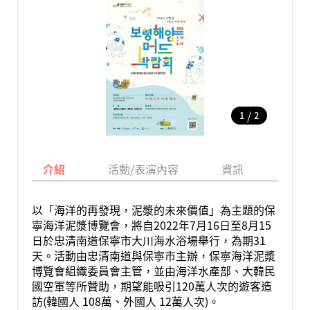
/
1
2
介紹
活動/表演內容
資訊
地圖
以「海洋的再發現，泥漿的未來價值」為主題的保
寧海洋泥漿博覽會，將自2022年7月16日至8月15
日於忠清南道保寧市大川海水浴場舉行，為期31
天。活動由忠清南道與保寧市主辦，保寧海洋泥漿
博覽會組織委員會主管，並由海洋水產部、大韓民
國空軍等所贊助，期望能吸引120萬人次的遊客造
訪(韓國人 108萬、外國人 12萬人次)。