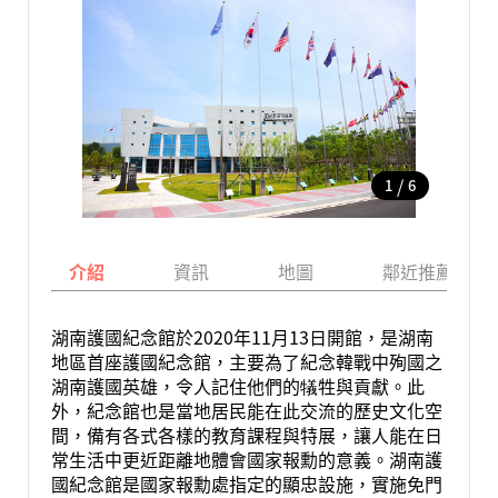
/
1
6
介紹
資訊
地圖
鄰近推薦景點
湖南護國紀念館於2020年11月13日開館，是湖南
地區首座護國紀念館，主要為了紀念韓戰中殉國之
湖南護國英雄，令人記住他們的犠牲與貢獻。此
外，紀念館也是當地居民能在此交流的歷史文化空
間，備有各式各樣的教育課程與特展，讓人能在日
常生活中更近距離地體會國家報勳的意義。湖南護
國紀念館是國家報勳處指定的顯忠設施，實施免門