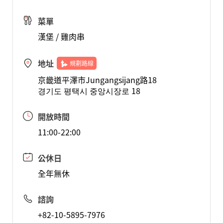
菜單
漢堡 / 雞肉串
地址
規劃路線
京畿道平澤市Jungangsijang路18
경기도 평택시 중앙시장로 18
開放時間
11:00-22:00
公休日
全年無休
諮詢
+82-10-5895-7976