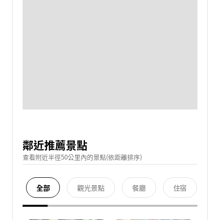
鄰近推薦景點
查看附近半徑50公里內的景點(依距離排序)
全部
觀光景點
餐廳
住宿