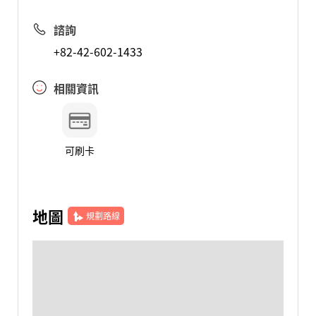
諮詢
+82-42-602-1433
相關資訊
可刷卡
地圖
規劃路線