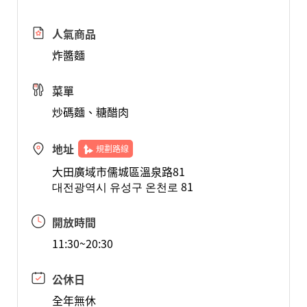
人氣商品
炸醬麵
菜單
炒碼麵、糖醋肉
地址
規劃路線
大田廣域市儒城區溫泉路81
대전광역시 유성구 온천로 81
開放時間
11:30~20:30
公休日
全年無休