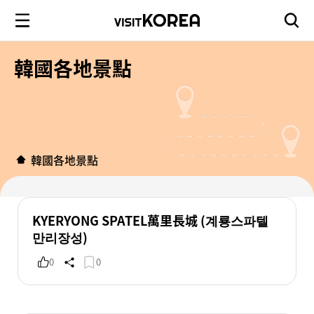
韓國各地景點
韓國各地景點
KYERYONG SPATEL萬里長城 (계룡스파텔
만리장성)
0
0