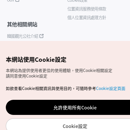
位置資訊服務使用條款
個人位置資訊處理方針
其他相關網站
韓國觀光公社介紹
K-Mice
本網站使用Cookie設定
本網站為提供使用者更佳的使用體驗，使用Cookie相關設定
請同意使用Cookie設定
如欲查看Cookie相關資訊與使用目的，可隨時參考
Cookie設定頁面
Copyrights (c) 韓國觀光公社版權所有
如有相關疑問或建議，歡迎來信至
官方信箱
chinese_big5@knto.or.kr
允許使用所有Cookie
Cookie設定