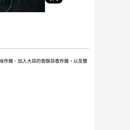
味炸雞、加入大蒜的香酥蒜香炸雞，以及雙