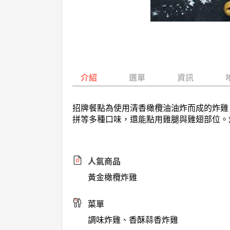
介紹
選單
資訊
招牌餐點為使用清香橄欖油油炸而成的炸雞
拼等多種口味，還能點用雞腿與雞翅部位。
人氣商品
黃金橄欖炸雞
菜單
調味炸雞、香酥蒜香炸雞