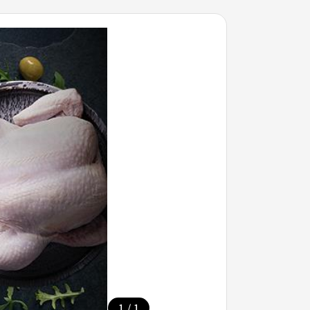
/
1
1