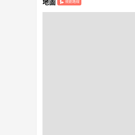
地圖
規劃路線