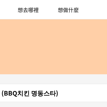
想去哪裡
想做什麼
店 (BBQ치킨 명동스타)