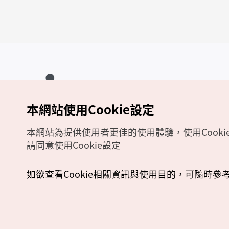
本網站使用Cookie設定
Copyrights (c) 韓國觀光公社版權所有
如有相關疑問或建議，歡迎來信至
官方信箱
chinese_big5@knto.or.kr
本網站為提供使用者更佳的使用體驗，使用Cooki
請同意使用Cookie設定
如欲查看Cookie相關資訊與使用目的，可隨時參