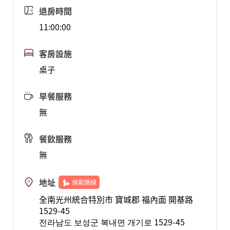
退房時間
11:00:00
客房設施
桌子
早餐服務
無
餐飲服務
無
地址
規劃路線
全南光州統合特別市 寶城郡 福內面 開基路
1529-45
전라남도 보성군 복내면 개기로 1529-45