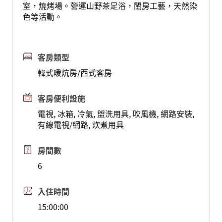
室，燒烤場。營運山野茶足浴，閨房工藝，天然染
色等活動。
客房類型
韓式暖炕房/西式客房
客房便利設施
電視, 冰箱, 冷氣, 盥洗用具, 吹風機, 網路安裝,
有線電視/網路, 炊煮用具
房間數
6
入住時間
15:00:00