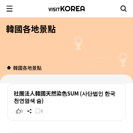
韓國各地景點
韓國各地景點
社團法人韓國天然染色SUM (사단법인 한국
천연염색 숨)
0
0