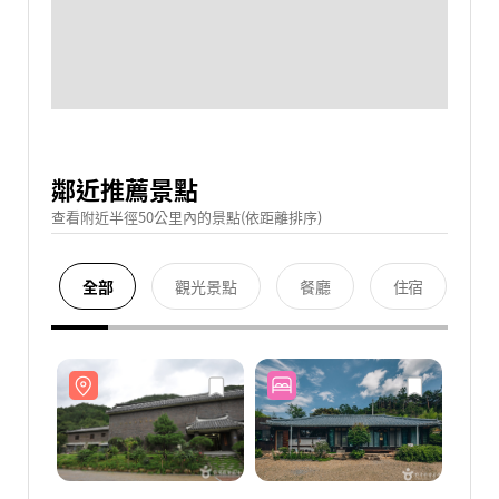
鄰近推薦景點
查看附近半徑50公里內的景點(依距離排序)
全部
觀光景點
餐廳
住宿