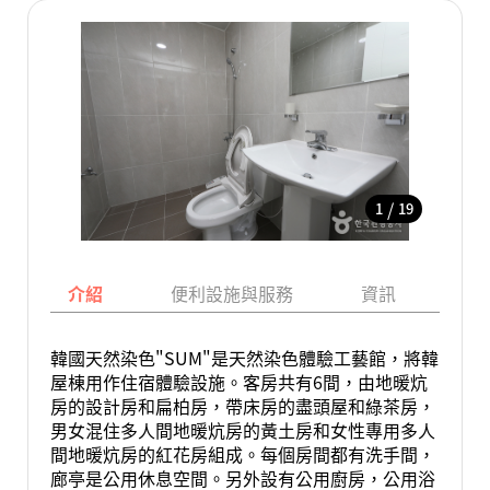
/
1
19
介紹
便利設施與服務
資訊
地
韓國天然染色"SUM"是天然染色體驗工藝館，將韓
屋棟用作住宿體驗設施。客房共有6間，由地暖炕
房的設計房和扁柏房，帶床房的盡頭屋和綠茶房，
男女混住多人間地暖炕房的黃土房和女性專用多人
間地暖炕房的紅花房組成。每個房間都有洗手間，
廊亭是公用休息空間。另外設有公用廚房，公用浴