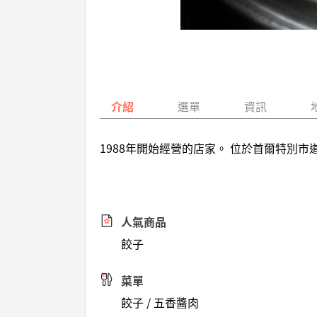
介紹
選單
資訊
1988年開始經營的店家。 位於首爾特別
人氣商品
餃子
菜單
餃子 / 五香醬肉