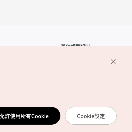
其他相關網站
韓國觀光公社介紹
K-Mice
護政策
置
務使用條款
允許使用所有Cookie
Cookie設定
訊處理方針