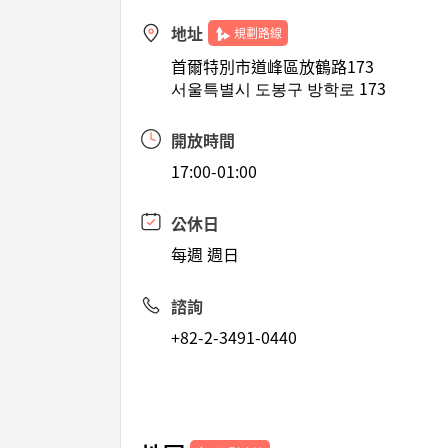
地址
規劃路線
首爾特別市道峰區放鶴路173
서울특별시 도봉구 방학로 173
開放時間
17:00-01:00
公休日
每週 週日
諮詢
+82-2-3491-0440