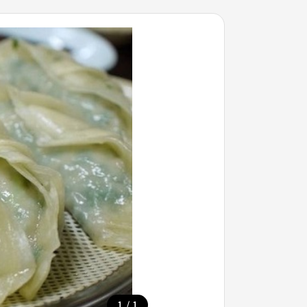
/
1
1