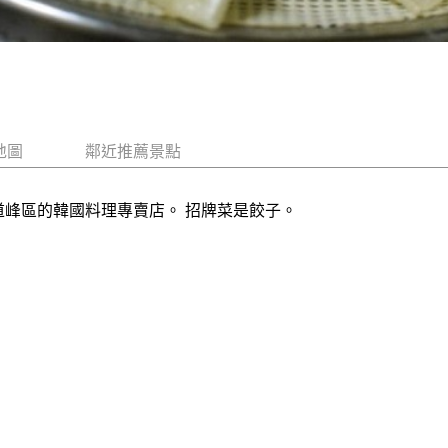
地圖
鄰近推薦景點
市道峰區的韓國料理專賣店。 招牌菜是餃子。