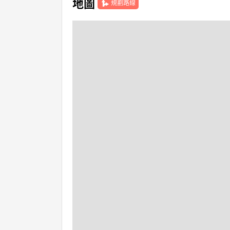
地圖
規劃路線