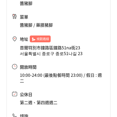
醬豬腳
菜單
醬豬腳 / 藥膳豬腳
地址
規劃路線
首爾特別市鐘路區鐘路51na街23
서울특별시 종로구 종로51나길 23
開放時間
10:00-24:00 (最後點餐時間 23:00) / 假日 : 週
二
公休日
第二週、第四週週二
諮詢