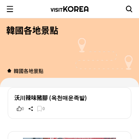
韓國各地景點
韓國各地景點
沃川辣味豬腳 (옥천매운족발)
0
0