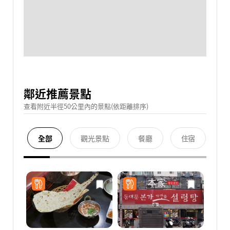
鄰近推薦景點
查看附近半徑50公里內的景點(依距離排序)
全部
觀光景點
餐廳
住宿