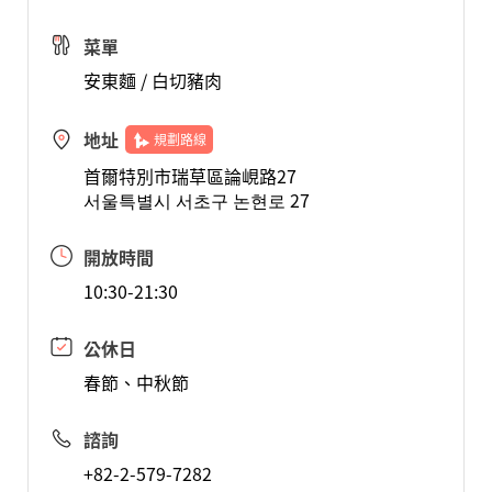
菜單
安東麵 / 白切豬肉
地址
規劃路線
首爾特別市瑞草區論峴路27
서울특별시 서초구 논현로 27
開放時間
10:30-21:30
公休日
春節、中秋節
諮詢
+82-2-579-7282