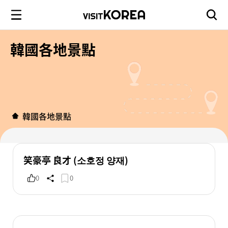
韓國各地景點
韓國各地景點
笑豪亭 良才 (소호정 양재)
0
0