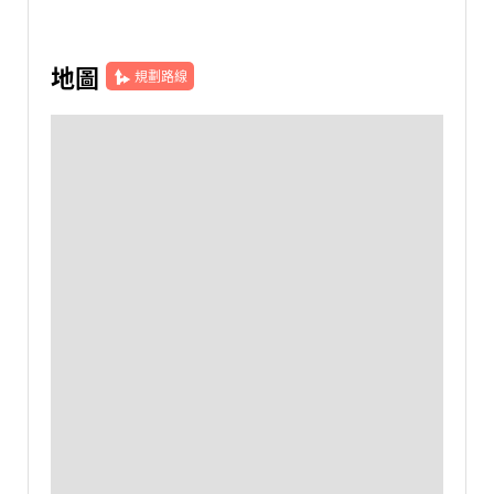
地圖
規劃路線