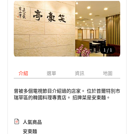
/
1
1
介紹
選單
資訊
地圖
曾被多個電視節目介紹過的店家。 位於首爾特別市
瑞草區的韓國料理專賣店。 招牌菜是安東麵。
人氣商品
安東麵