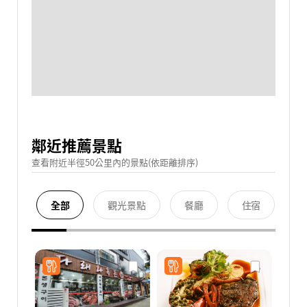
鄰近推薦景點
查看附近半徑50公里內的景點(依距離排序)
全部
觀光景點
餐廳
住宿