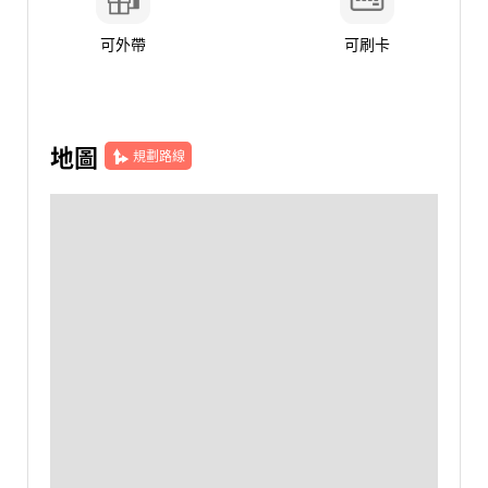
可外帶
可刷卡
地圖
規劃路線