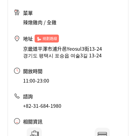
菜單
辣燉雞肉 / 全雞
地址
規劃路線
京畿道平澤市浦升邑Yeosul3街13-24
경기도 평택시 포승읍 여술3길 13-24
開放時間
11:00-23:00
諮詢
+82-31-684-1980
相關資訊