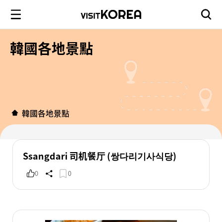
韓國各地景點
韓國各地景點
Ssangdari 司机餐厅 (쌍다리기사식당)
0
0