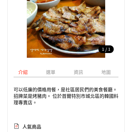
/
1
1
介紹
選單
資訊
地圖
可以低廉的價格用餐，是社區居民們的美食餐廳。
招牌菜是烤豬肉。 位於首爾特別市城北區的韓國料
理專賣店。
人氣商品