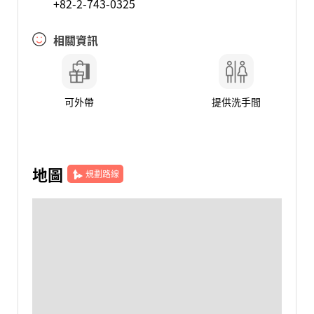
+82-2-743-0325
相關資訊
可外帶
提供洗手間
地圖
規劃路線