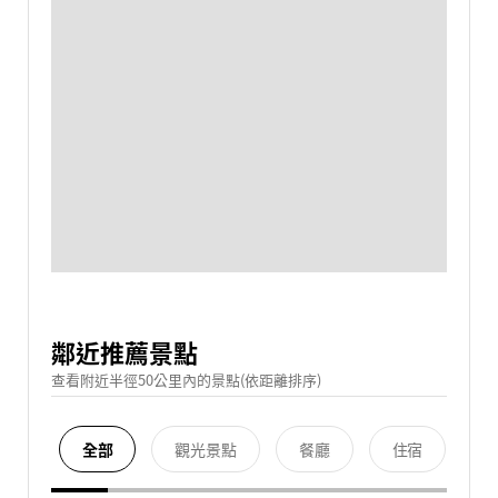
鄰近推薦景點
查看附近半徑50公里內的景點(依距離排序)
全部
觀光景點
餐廳
住宿