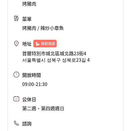
烤豬肉
菜單
烤豬肉 / 辣炒小章魚
地址
規劃路線
首爾特別市城北區城北路23街4
서울특별시 성북구 성북로23길 4
開放時間
09:00-21:30
公休日
第二週、第四週週日
諮詢