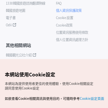
1330韓國旅遊諮詢翻譯熱線
FAQ
韓國旅遊地圖
個人資訊保護政策
電子書
Cookie 設置
Odii
Cookie政策
位置資訊服務使用條款
個人位置資訊處理方針
其他相關網站
韓國觀光公社介紹
K-Mice
本網站使用Cookie設定
本網站為提供使用者更佳的使用體驗，使用Cookie相關設定
請同意使用Cookie設定
如欲查看Cookie相關資訊與使用目的，可隨時參考
Cookie設定頁面
Copyrights (c) 韓國觀光公社版權所有
如有相關疑問或建議，歡迎來信至
官方信箱