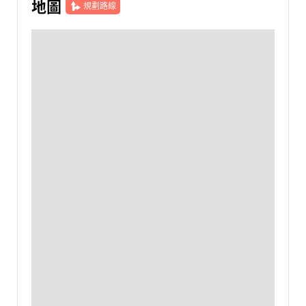
地圖
規劃路線