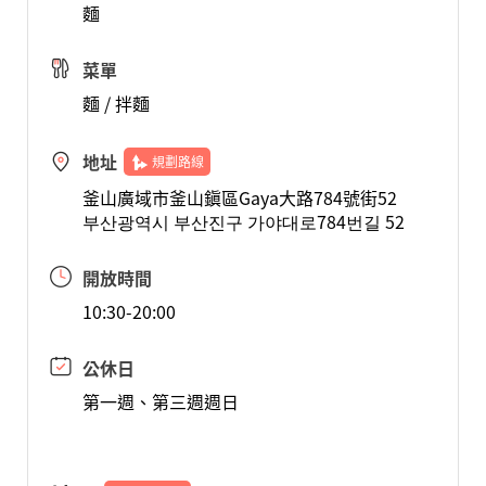
麵
菜單
麵 / 拌麵
地址
規劃路線
釜山廣域市釜山鎭區Gaya大路784號街52
부산광역시 부산진구 가야대로784번길 52
開放時間
10:30-20:00
公休日
第一週、第三週週日