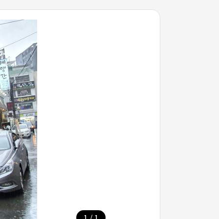
/
1
1