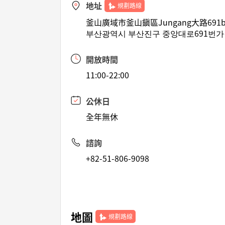
地址
規劃路線
釜山廣域市釜山鎭區Jungang大路691be
부산광역시 부산진구 중앙대로691번가길 
開放時間
11:00-22:00
公休日
全年無休
諮詢
+82-51-806-9098
地圖
規劃路線