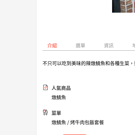
介紹
選單
資訊
不只可以吃到美味的辣燉鯖魚和各種生菜，
人氣商品
燉鯖魚
菜單
燉鯖魚 / 烤牛肉包飯套餐