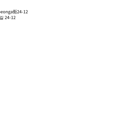
onga街24-12
24-12