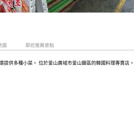
地圖
鄰近推薦景點
還提供多種小菜。 位於釜山廣域市釜山鎭區的韓國料理專賣店。