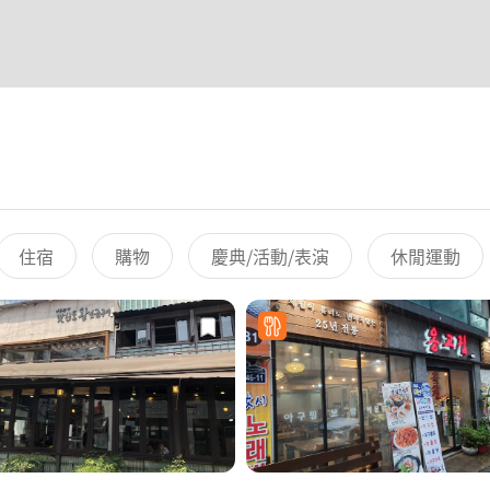
住宿
購物
慶典/活動/表演
休閒運動