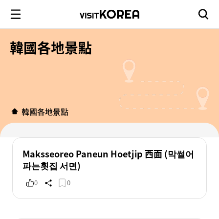
韓國各地景點
韓國各地景點
Maksseoreo Paneun Hoetjip 西面 (막썰어
파는횟집 서면)
0
0