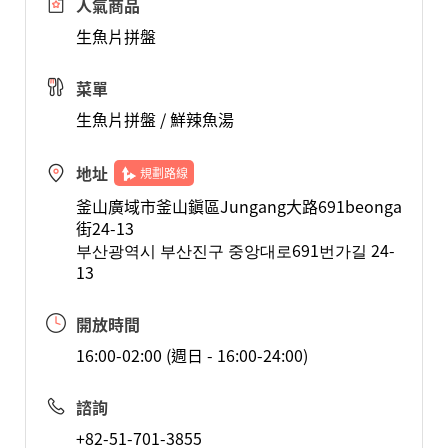
人氣商品
生魚片拼盤
菜單
生魚片拼盤 / 鮮辣魚湯
地址
規劃路線
釜山廣域市釜山鎭區Jungang大路691beonga
街24-13
부산광역시 부산진구 중앙대로691번가길 24-
13
開放時間
16:00-02:00 (週日 - 16:00-24:00)
諮詢
+82-51-701-3855