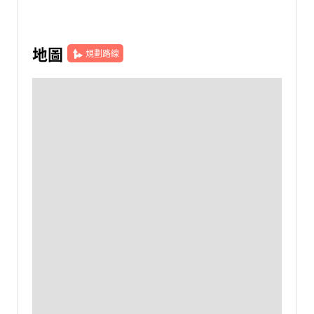
地圖
規劃路線