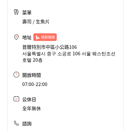
菜單
壽司 / 生魚片
地址
規劃路線
首爾特別市中區小公路106
서울특별시 중구 소공로 106 서울 웨스틴조선
호텔 20층
開放時間
07:00-22:00
公休日
全年無休
諮詢