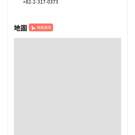
+82-2-317-0373
地圖
規劃路線