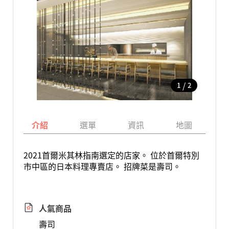
/
1
2
介紹
選單
資訊
地圖
2021首爾米其林指南選定的店家。 位於首爾特別
市中區的日本料理專賣店。 招牌菜是壽司。
人氣商品
壽司