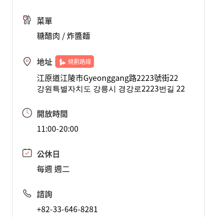
菜單
糖醋肉 / 炸醬麵
地址
規劃路線
江原道江陵市Gyeonggang路2223號街22
강원특별자치도 강릉시 경강로2223번길 22
開放時間
11:00-20:00
公休日
每週 週二
諮詢
+82-33-646-8281