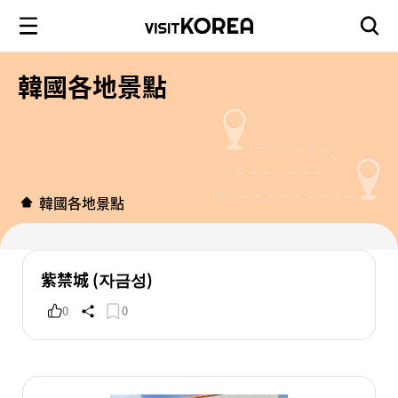
韓國各地景點
韓國各地景點
紫禁城 (자금성)
0
0