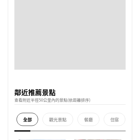
鄰近推薦景點
查看附近半徑50公里內的景點(依距離排序)
全部
觀光景點
餐廳
住宿