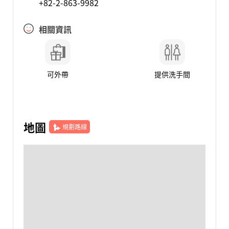
+82-2-863-9982
相關資訊
可外帶
提供洗手間
地圖
規劃路線