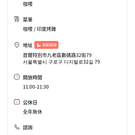
咖哩
菜單
咖哩 / 印度烤雞
地址
規劃路線
首爾特別市九老區數碼路32街79
서울특별시 구로구 디지털로32길 79
開放時間
11:00-21:30
公休日
全年無休
諮詢