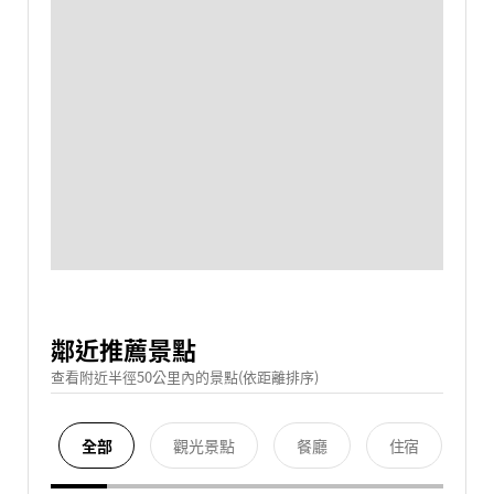
鄰近推薦景點
查看附近半徑50公里內的景點(依距離排序)
全部
觀光景點
餐廳
住宿