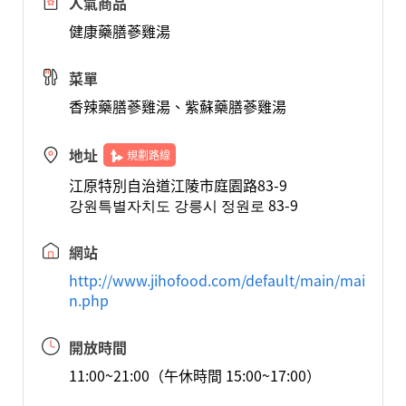
人氣商品
健康藥膳蔘雞湯
菜單
香辣藥膳蔘雞湯、紫蘇藥膳蔘雞湯
地址
規劃路線
江原特別自治道江陵市庭園路83-9
강원특별자치도 강릉시 정원로 83-9
網站
http://www.jihofood.com/default/main/mai
n.php
開放時間
11:00~21:00（午休時間 15:00~17:00）