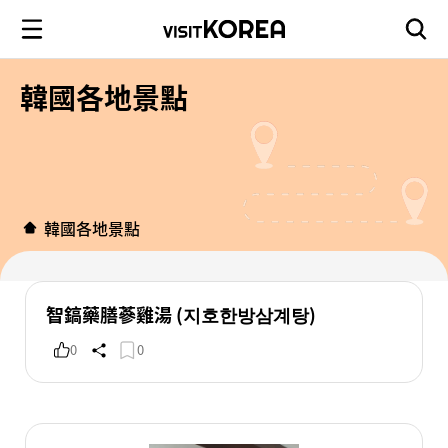
韓國各地景點
韓國各地景點
智鎬藥膳蔘雞湯 (지호한방삼계탕)
0
0