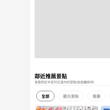
鄰近推薦景點
查看附近半徑50公里內的景點(依距離排序)
全部
觀光景點
餐廳