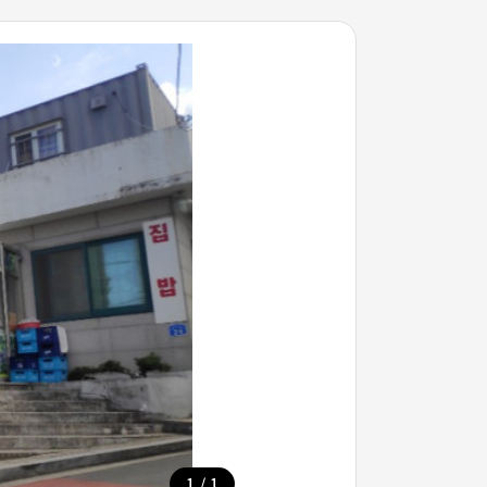
/
1
1