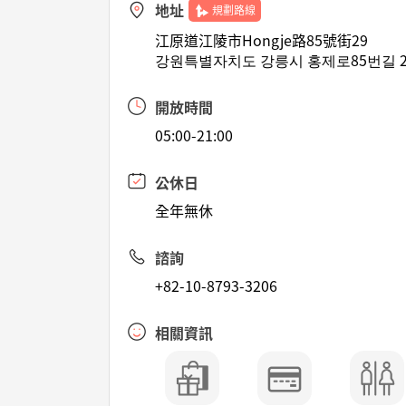
地址
規劃路線
江原道江陵市Hongje路85號街29
강원특별자치도 강릉시 홍제로85번길 2
開放時間
05:00-21:00
公休日
全年無休
諮詢
+82-10-8793-3206
相關資訊