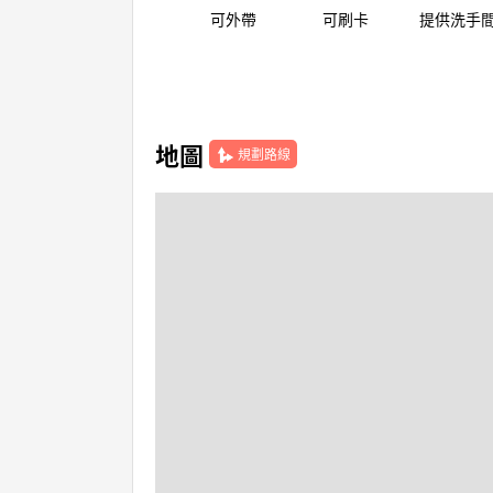
可外帶
可刷卡
提供洗手
地圖
規劃路線