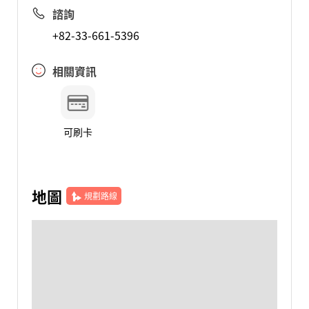
諮詢
+82-33-661-5396
相關資訊
可刷卡
地圖
規劃路線