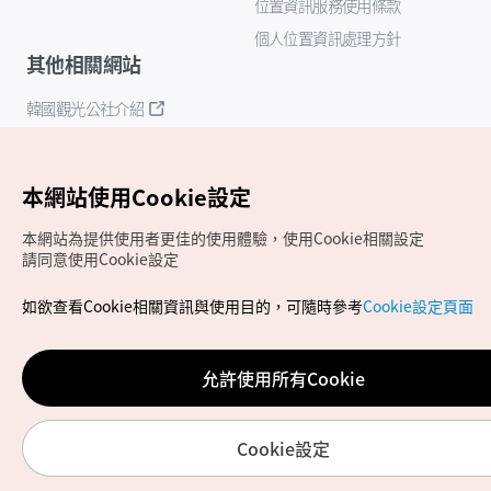
位置資訊服務使用條款
個人位置資訊處理方針
其他相關網站
韓國觀光公社介紹
K-Mice
本網站使用Cookie設定
本網站為提供使用者更佳的使用體驗，使用Cookie相關設定
請同意使用Cookie設定
如欲查看Cookie相關資訊與使用目的，可隨時參考
Cookie設定頁面
Copyrights (c) 韓國觀光公社版權所有
如有相關疑問或建議，歡迎來信至
官方信箱
chinese_big5@knto.or.kr
允許使用所有Cookie
Cookie設定