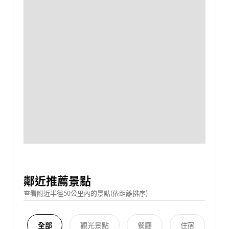
鄰近推薦景點
查看附近半徑50公里內的景點(依距離排序)
全部
觀光景點
餐廳
住宿