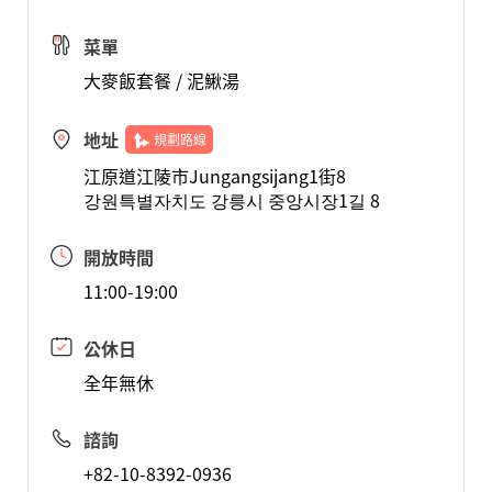
菜單
大麥飯套餐 / 泥鰍湯
地址
規劃路線
江原道江陵市Jungangsijang1街8
강원특별자치도 강릉시 중앙시장1길 8
開放時間
11:00-19:00
公休日
全年無休
諮詢
+82-10-8392-0936