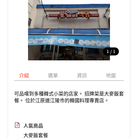
/
1
1
介紹
選單
資訊
地圖
可品嚐到多種韓式小菜的店家。 招牌菜是大麥飯套
餐。 位於江原道江陵市的韓國料理專賣店。
人氣商品
大麥飯套餐