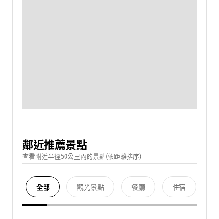
鄰近推薦景點
查看附近半徑50公里內的景點(依距離排序)
全部
觀光景點
餐廳
住宿