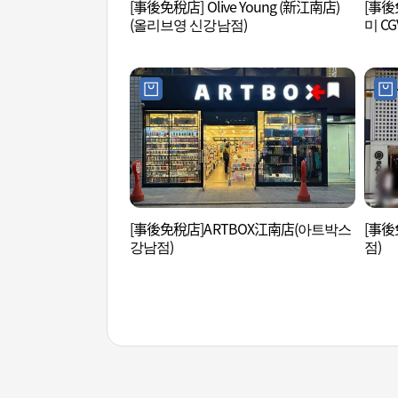
[事後免稅店] Olive Young (新江南店)
[事後
(올리브영 신강남점)
미 C
[事後免稅店]ARTBOX江南店(아트박스
[事後
강남점)
점)