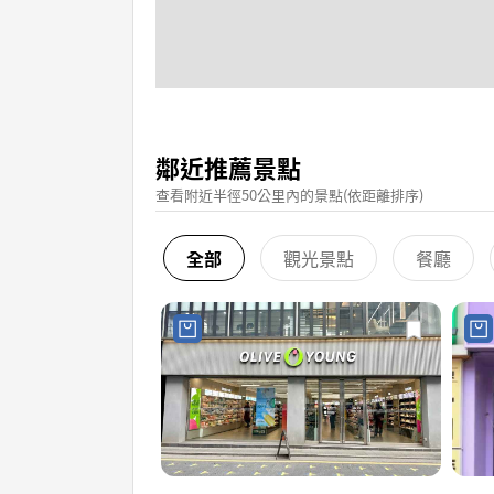
鄰近推薦景點
查看附近半徑50公里內的景點(依距離排序)
全部
觀光景點
餐廳