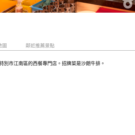
地圖
鄰近推薦景點
特別市江南區的西餐專門店。招牌菜是沙朗牛排。