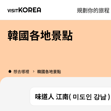
規劃你的旅程
韓國各地景點
想去哪裡
韓國各地景點
味道人 江南( 미도인 강남 )