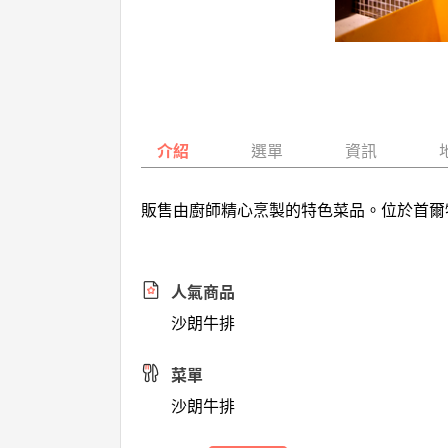
介紹
選單
資訊
販售由廚師精心烹製的特色菜品。位於首爾
人氣商品
沙朗牛排
菜單
沙朗牛排