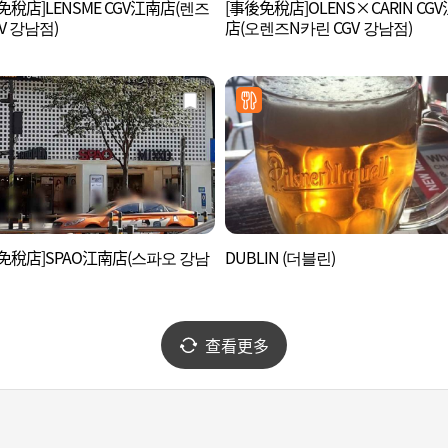
免稅店]LENSME CGV江南店(렌즈
[事後免稅店]OLENS×CARIN CG
GV 강남점)
店(오렌즈N카린 CGV 강남점)
免稅店]SPAO江南店(스파오 강남
DUBLIN (더블린)
查看更多