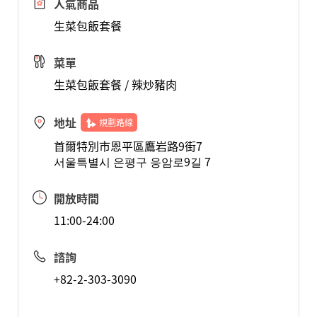
人氣商品
生菜包飯套餐
菜單
生菜包飯套餐 / 辣炒豬肉
地址
規劃路線
首爾特別市恩平區鷹岩路9街7
서울특별시 은평구 응암로9길 7
開放時間
11:00-24:00
諮詢
+82-2-303-3090