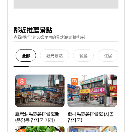
鄰近推薦景點
查看附近半徑50公里內的景點(依距離排序)
全部
觀光景點
餐廳
住宿
鷹岩洞馬鈴薯排骨湯街
鄉村馬鈴薯排骨湯 (시골
鷹岩
(응암동 감자국 거리)
감자국)
(응암