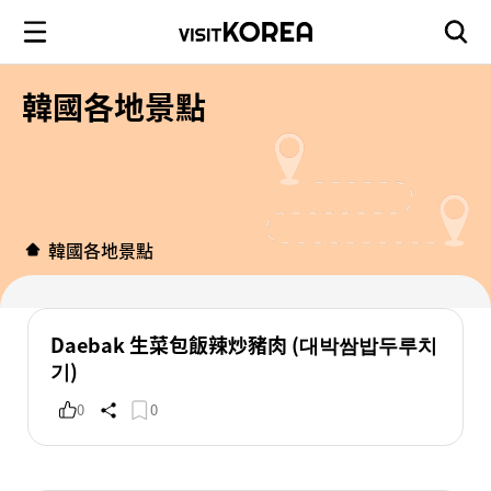
韓國各地景點
韓國各地景點
Daebak 生菜包飯辣炒豬肉 (대박쌈밥두루치
기)
0
0