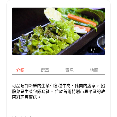
/
1
1
介紹
選單
資訊
地圖
可品嚐到新鮮的生菜和各種牛肉、豬肉的店家。 招
牌菜是生菜包飯套餐。 位於首爾特別市恩平區的韓
國料理專賣店。