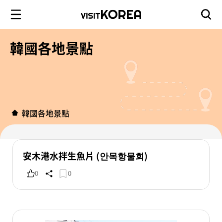
韓國各地景點
韓國各地景點
安木港水拌生魚片 (안목항물회)
0
0