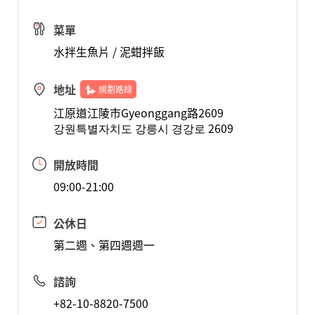
菜單
水拌生魚片 / 泥蚶拌飯
地址
規劃路線
江原道江陵市Gyeonggang路2609
강원특별자치도 강릉시 경강로 2609
開放時間
09:00-21:00
公休日
第二週、第四週週一
諮詢
+82-10-8820-7500