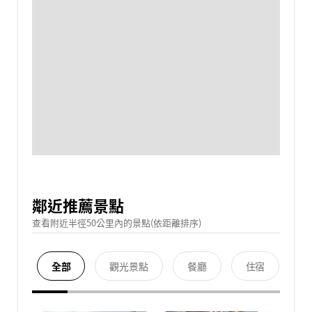
鄰近推薦景點
查看附近半徑50公里內的景點(依距離排序)
全部
觀光景點
餐廳
住宿