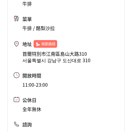
牛排
菜單
牛排 / 酪梨沙拉
地址
規劃路線
首爾特別市江南區島山大路310
서울특별시 강남구 도산대로 310
開放時間
11:00-23:00
公休日
全年無休
諮詢