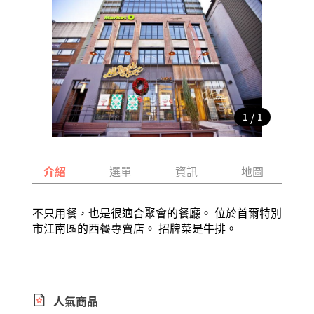
/
1
1
介紹
選單
資訊
地圖
不只用餐，也是很適合聚會的餐廳。 位於首爾特別
市江南區的西餐專賣店。 招牌菜是牛排。
人氣商品