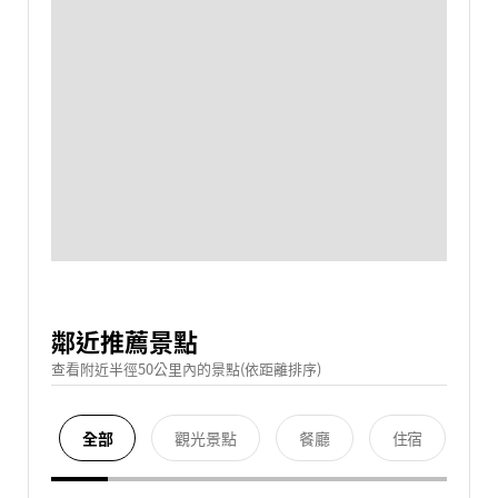
鄰近推薦景點
查看附近半徑50公里內的景點(依距離排序)
全部
觀光景點
餐廳
住宿