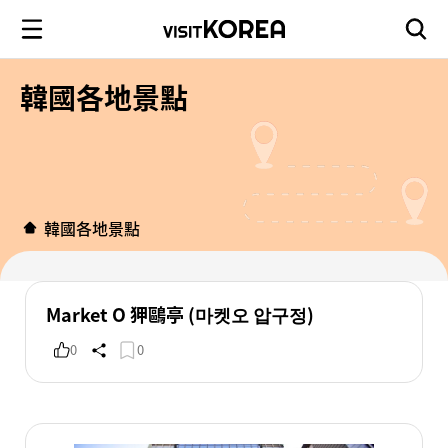
韓國各地景點
韓國各地景點
Market O 狎鷗亭 (마켓오 압구정)
0
0