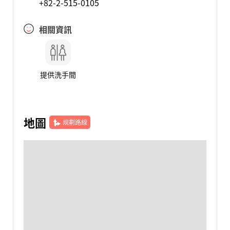
+82-2-515-0105
相關資訊
提供洗手間
地圖
規劃路線