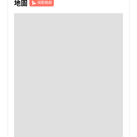
地圖
規劃路線