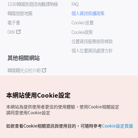
1330韓國旅遊諮詢翻譯熱線
FAQ
韓國旅遊地圖
個人資訊保護政策
電子書
Cookie 設置
Odii
Cookie政策
位置資訊服務使用條款
個人位置資訊處理方針
其他相關網站
韓國觀光公社介紹
K-Mice
本網站使用Cookie設定
本網站為提供使用者更佳的使用體驗，使用Cookie相關設定
請同意使用Cookie設定
如欲查看Cookie相關資訊與使用目的，可隨時參考
Cookie設定頁面
Copyrights (c) 韓國觀光公社版權所有
如有相關疑問或建議，歡迎來信至
官方信箱