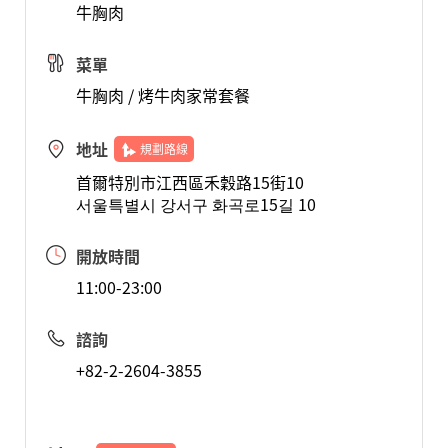
牛胸肉
菜單
牛胸肉 / 烤牛肉家常套餐
地址
規劃路線
首爾特別市江西區禾穀路15街10
서울특별시 강서구 화곡로15길 10
開放時間
11:00-23:00
諮詢
+82-2-2604-3855