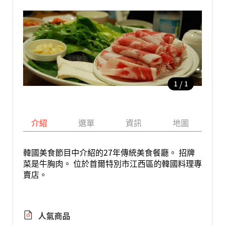
/
1
1
介紹
選單
資訊
地圖
韓國美食節目中介紹的27年傳統美食餐廳。 招牌
菜是牛胸肉。 位於首爾特別市江西區的韓國料理專
賣店。
人氣商品