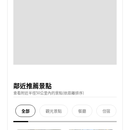
鄰近推薦景點
查看附近半徑50公里內的景點(依距離排序)
全部
觀光景點
餐廳
住宿