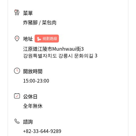
菜單
炸豬腳 / 菜包肉
地址
規劃路線
江原道江陵市Munhwaui街3
강원특별자치도 강릉시 문화의길 3
開放時間
15:00-23:00
公休日
全年無休
諮詢
+82-33-644-9289