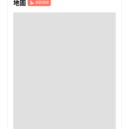
地圖
規劃路線