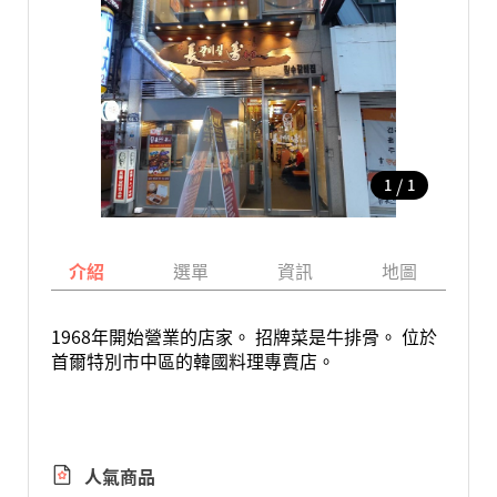
/
1
1
介紹
選單
資訊
地圖
1968年開始營業的店家。 招牌菜是牛排骨。 位於
首爾特別市中區的韓國料理專賣店。
人氣商品