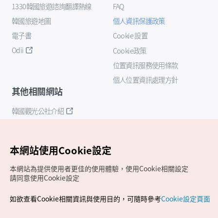
1330韓國旅遊諮詢翻譯熱線
FAQ
韓國旅遊地圖
個人資訊保護政策
電子書
Cookie 設置
Odii
Cookie政策
位置資訊服務使用條款
個人位置資訊處理方針
其他相關網站
韓國觀光公社介紹
K-Mice
本網站使用Cookie設定
本網站為提供使用者更佳的使用體驗，使用Cookie相關設定
請同意使用Cookie設定
如欲查看Cookie相關資訊與使用目的，可隨時參考
Cookie設定頁面
Copyrights (c) 韓國觀光公社版權所有
如有相關疑問或建議，歡迎來信至
官方信箱