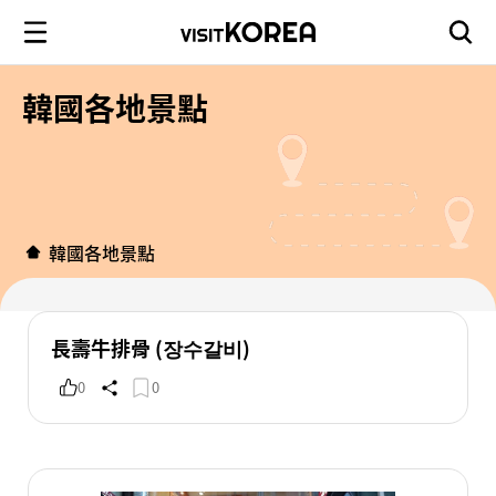
韓國各地景點
韓國各地景點
長壽牛排骨 (장수갈비)
0
0