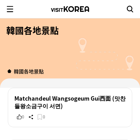
韓國各地景點
韓國各地景點
Matchandeul Wangsogeum Gui西面 (맛찬
들왕소금구이 서면)
0
0