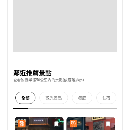
鄰近推薦景點
查看附近半徑50公里內的景點(依距離排序)
全部
觀光景點
餐廳
住宿