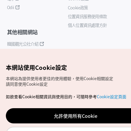
Odii
Cookie政策
位置資訊服務使用條款
個人位置資訊處理方針
其他相關網站
韓國觀光公社介紹
K-Mice
本網站使用Cookie設定
本網站為提供使用者更佳的使用體驗，使用Cookie相關設定
請同意使用Cookie設定
如欲查看Cookie相關資訊與使用目的，可隨時參考
Cookie設定頁面
Copyrights (c) 韓國觀光公社版權所有
如有相關疑問或建議，歡迎來信至
官方信箱
chinese_big5@knto.or.kr
允許使用所有Cookie