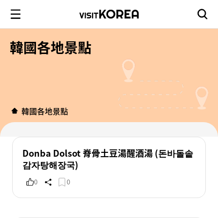
韓國各地景點
韓國各地景點
Donba Dolsot 脊骨土豆湯醒酒湯 (돈바돌솥
감자탕해장국)
0
0