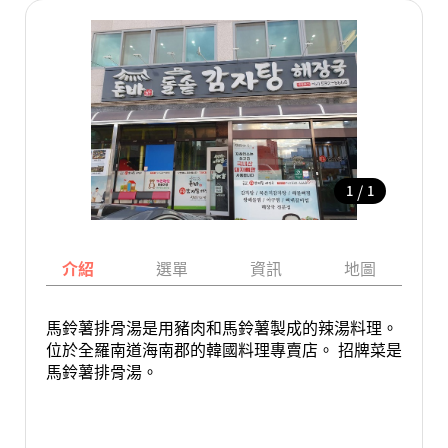
/
1
1
介紹
選單
資訊
地圖
馬鈴薯排骨湯是用豬肉和馬鈴薯製成的辣湯料理。
位於全羅南道海南郡的韓國料理專賣店。 招牌菜是
馬鈴薯排骨湯。