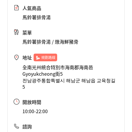
人氣商品
馬鈴薯排骨湯
菜單
馬鈴薯排骨湯 / 燉海鮮豬骨
地址
規劃路線
全南光州統合特別市海南郡海南邑
Gyoyukcheong街5
전남광주통합특별시 해남군 해남읍 교육청길
5
開放時間
10:00-22:00
諮詢