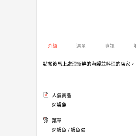
介紹
選單
資訊
點餐後馬上處理新鮮的海鰻並料理的店家。
人氣商品
烤鰻魚
菜單
烤鰻魚 / 鰻魚湯