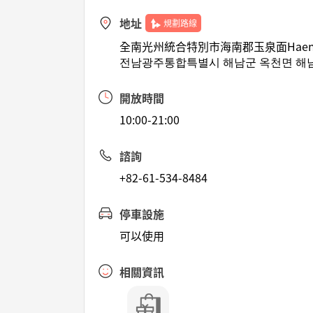
地址
規劃路線
全南光州統合特別市海南郡玉泉面Haen
전남광주통합특별시 해남군 옥천면 해남
開放時間
10:00-21:00
諮詢
+82-61-534-8484
停車設施
可以使用
相關資訊