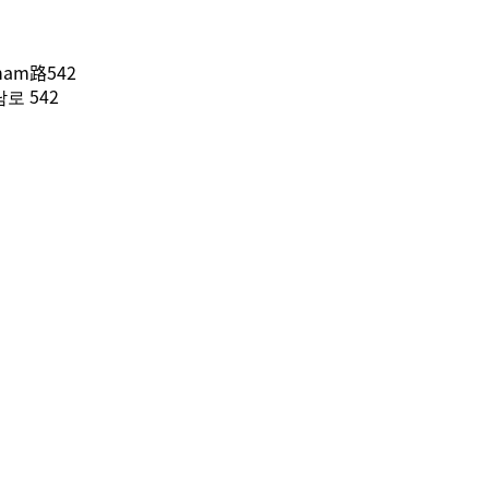
am路542
로 542