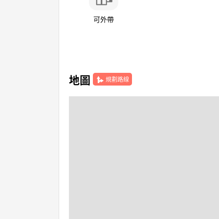
可外帶
地圖
規劃路線