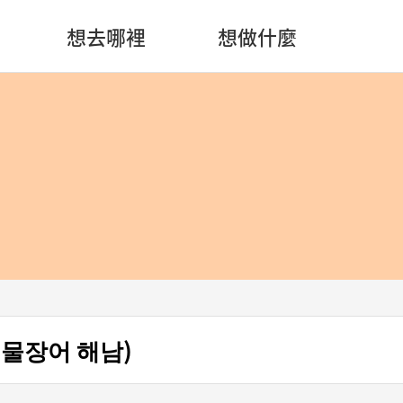
想去哪裡
想做什麼
물장어 해남)