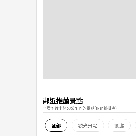
鄰近推薦景點
查看附近半徑50公里內的景點(依距離排序)
全部
觀光景點
餐廳