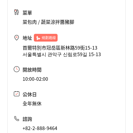
菜單
菜包肉 / 蔬菜涼拌醬豬腳
地址
規劃路線
首爾特別市冠岳區新林路59街15-13
서울특별시 관악구 신림로59길 15-13
開放時間
10:00-02:00
公休日
全年無休
諮詢
+82-2-888-9464