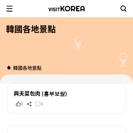
韓國各地景點
韓國各地景點
興夫菜包肉 (흥부보쌈)
0
0