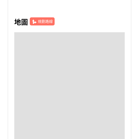
地圖
規劃路線