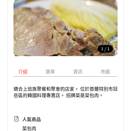
/
1
1
介紹
選單
資訊
地圖
適合上班族聚餐和聚會的店家。 位於首爾特別市冠
岳區的韓國料理專賣店。 招牌菜是菜包肉。
人氣商品
菜包肉