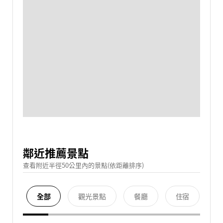
鄰近推薦景點
查看附近半徑50公里內的景點(依距離排序)
全部
觀光景點
餐廳
住宿