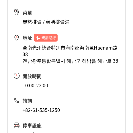
菜單
炭烤排骨 / 藥膳排骨湯
地址
規劃路線
全南光州統合特別市海南郡海南邑Haenam路
38
전남광주통합특별시 해남군 해남읍 해남로 38
開放時間
10:00-22:00
諮詢
+82-61-535-1250
停車設施