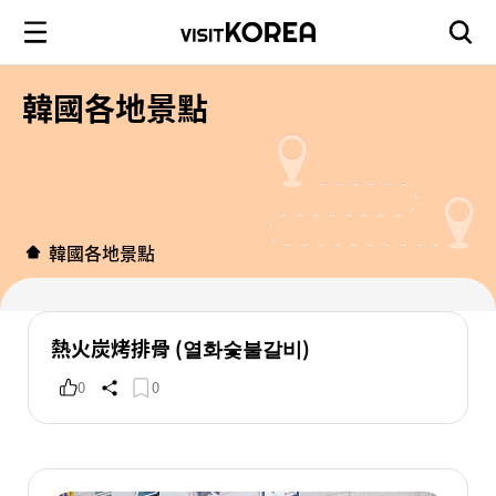
韓國各地景點
韓國各地景點
熱火炭烤排骨 (열화숯불갈비)
0
0