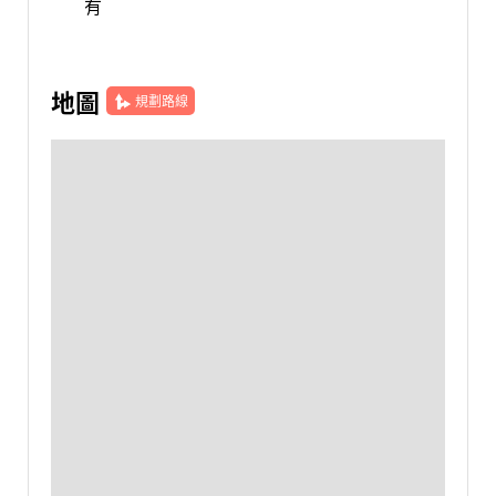
有
地圖
規劃路線