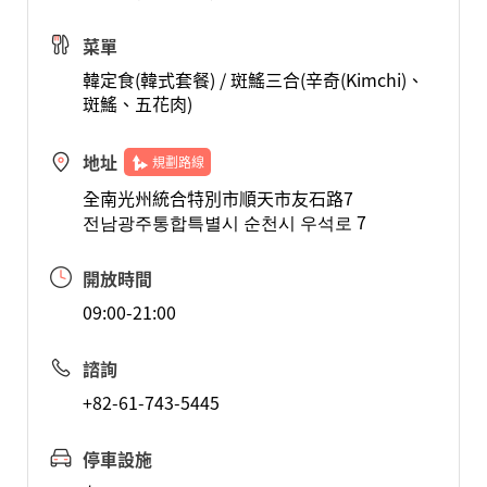
菜單
韓定食(韓式套餐) / 斑鰩三合(辛奇(Kimchi)、
斑鰩、五花肉)
地址
規劃路線
全南光州統合特別市順天市友石路7
전남광주통합특별시 순천시 우석로 7
開放時間
09:00-21:00
諮詢
+82-61-743-5445
停車設施