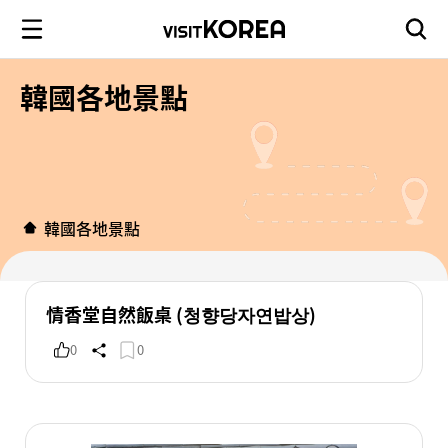
韓國各地景點
韓國各地景點
情香堂自然飯桌 (청향당자연밥상)
0
0