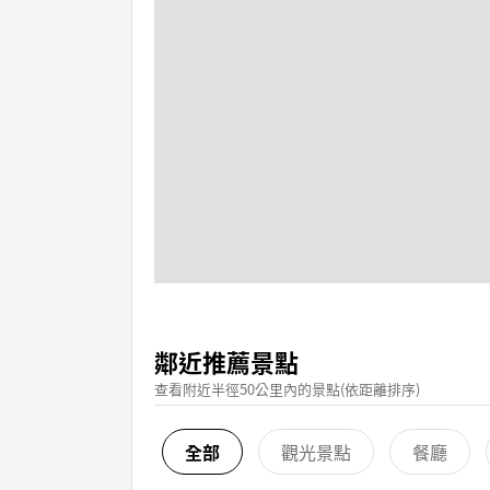
鄰近推薦景點
查看附近半徑50公里內的景點(依距離排序)
全部
觀光景點
餐廳