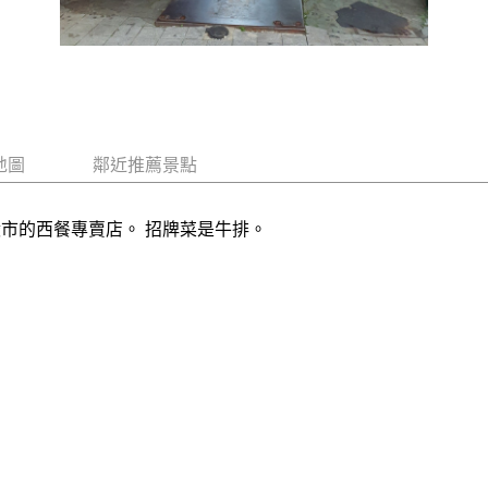
地圖
鄰近推薦景點
市的西餐專賣店。 招牌菜是牛排。