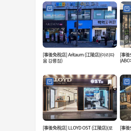
[事後免稅店] Aritaum (江陵店)(아리따
[事後
움 강릉점)
(AB
[事後免稅店] LLOYD OST (江陵店)(로
[事後免