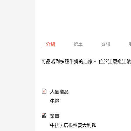
介紹
選單
資訊
可品嚐到多種牛排的店家。 位於江原道江陵
人氣商品
牛排
菜單
牛排 / 培根蛋義大利麵