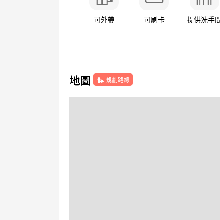
可外帶
可刷卡
提供洗手
地圖
規劃路線