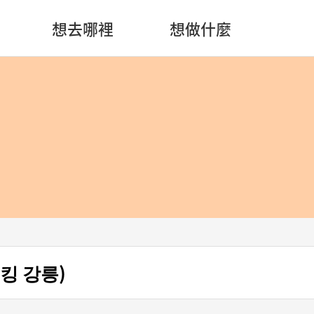
想去哪裡
想做什麼
크킹 강릉)