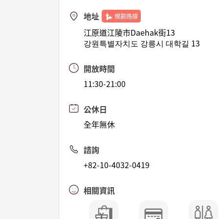
地址
規劃路線
江原道江陵市Daehak街13
강원특별자치도 강릉시 대학길 13
開放時間
11:30-21:00
公休日
全年無休
諮詢
+82-10-4032-0419
相關資訊