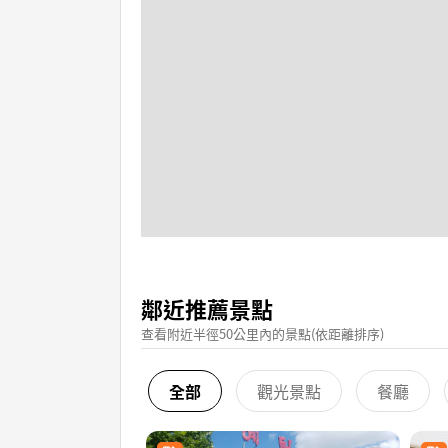
鄰近推薦景點
查看附近半徑50公里內的景點(依距離排序)
全部
觀光景點
餐廳