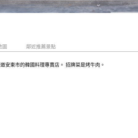
地圖
鄰近推薦景點
北道安東市的韓國料理專賣店。 招牌菜是烤牛肉。