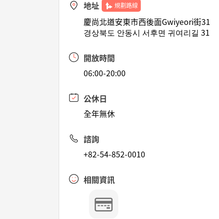
地址
規劃路線
慶尚北道安東市西後面Gwiyeori街31
경상북도 안동시 서후면 귀여리길 31
開放時間
06:00-20:00
公休日
全年無休
諮詢
+82-54-852-0010
相關資訊