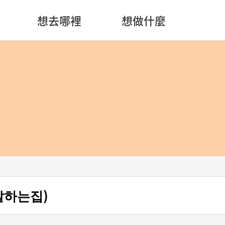
想去哪裡
想做什麼
(밥잘하는집)