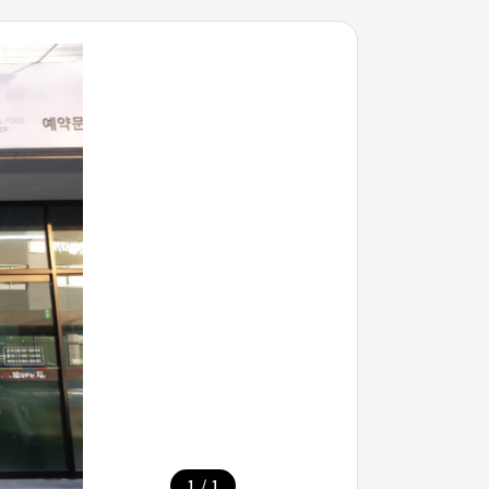
/
1
1