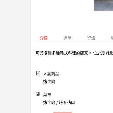
介紹
選單
資訊
可品嚐到多種韓式料理的店家。 位於慶尚
人氣商品
烤牛肉
菜單
烤牛肉 / 烤五花肉