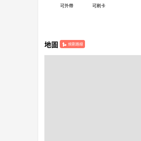
可外帶
可刷卡
地圖
規劃路線