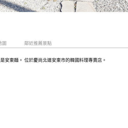
地圖
鄰近推薦景點
菜是安東麵。 位於慶尚北道安東市的韓國料理專賣店。