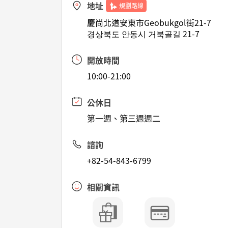
地址
規劃路線
慶尚北道安東市Geobukgol街21-7
경상북도 안동시 거북골길 21-7
開放時間
10:00-21:00
公休日
第一週、第三週週二
諮詢
+82-54-843-6799
相關資訊