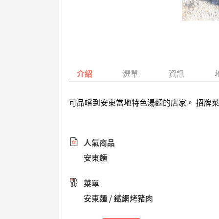
介紹
選單
資訊
可品嚐到安東當地特色湯麵的店家。 招牌
人氣商品
安東麵
菜單
安東麵 / 鐵網烤豬肉