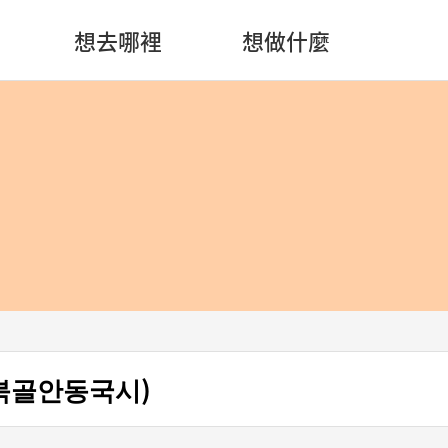
想去哪裡
想做什麼
거북골안동국시)