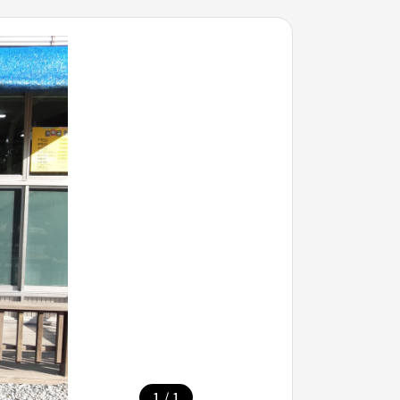
/
1
1