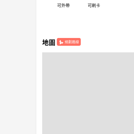
可外帶
可刷卡
地圖
規劃路線