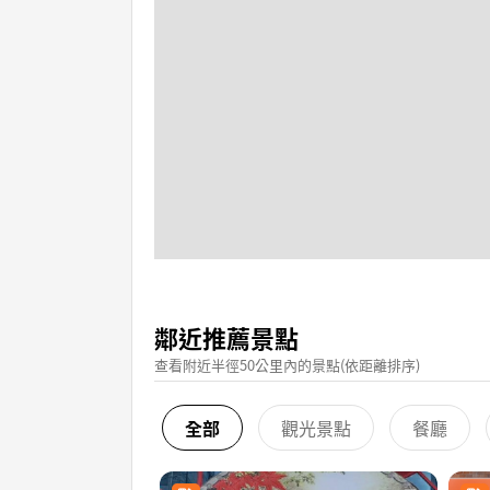
鄰近推薦景點
查看附近半徑50公里內的景點(依距離排序)
全部
觀光景點
餐廳