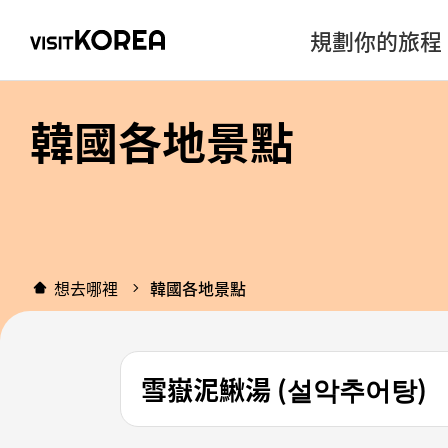
規劃你的旅程
韓國各地景點
想去哪裡
韓國各地景點
雪嶽泥鰍湯 (설악추어탕)