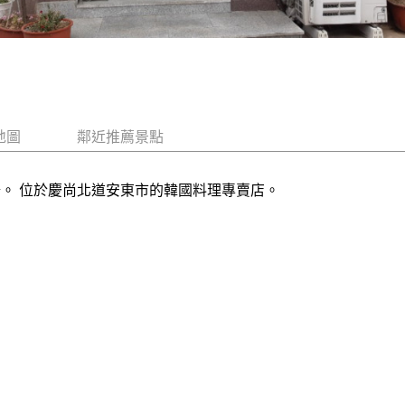
地圖
鄰近推薦景點
湯。 位於慶尚北道安東市的韓國料理專賣店。