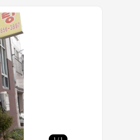
/
1
1