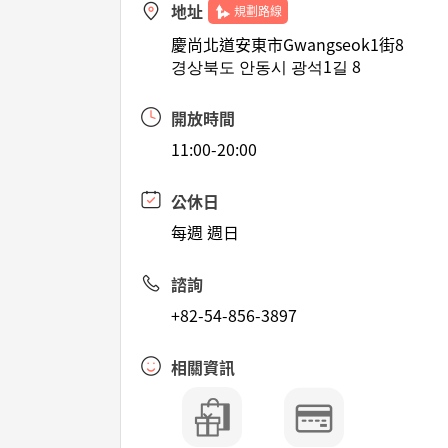
地址
規劃路線
慶尚北道安東市Gwangseok1街8
경상북도 안동시 광석1길 8
開放時間
11:00-20:00
公休日
每週 週日
諮詢
+82-54-856-3897
相關資訊