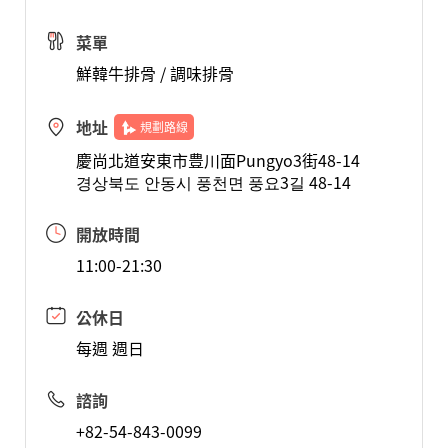
菜單
鮮韓牛排骨 / 調味排骨
地址
規劃路線
慶尚北道安東市豊川面Pungyo3街48-14
경상북도 안동시 풍천면 풍요3길 48-14
開放時間
11:00-21:30
公休日
每週 週日
諮詢
+82-54-843-0099