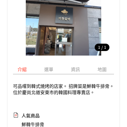
/
1
1
介紹
選單
資訊
地圖
可品嚐到韓式燒烤的店家。 招牌菜是鮮韓牛排骨。
位於慶尚北道安東市的韓國料理專賣店。
人氣商品
鮮韓牛排骨