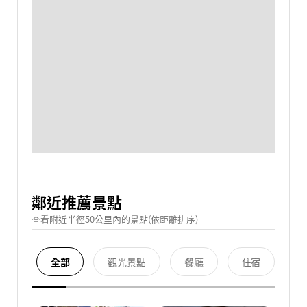
鄰近推薦景點
查看附近半徑50公里內的景點(依距離排序)
全部
觀光景點
餐廳
住宿