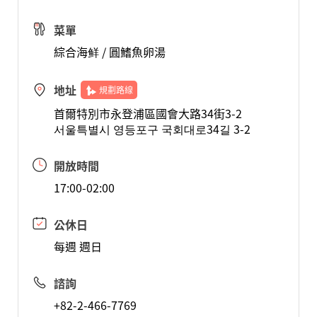
菜單
綜合海鲜 / 圓鰭魚卵湯
地址
規劃路線
首爾特別市永登浦區國會大路34街3-2
서울특별시 영등포구 국회대로34길 3-2
開放時間
17:00-02:00
公休日
每週 週日
諮詢
+82-2-466-7769