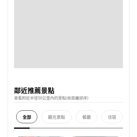
鄰近推薦景點
查看附近半徑50公里內的景點(依距離排序)
全部
觀光景點
餐廳
住宿