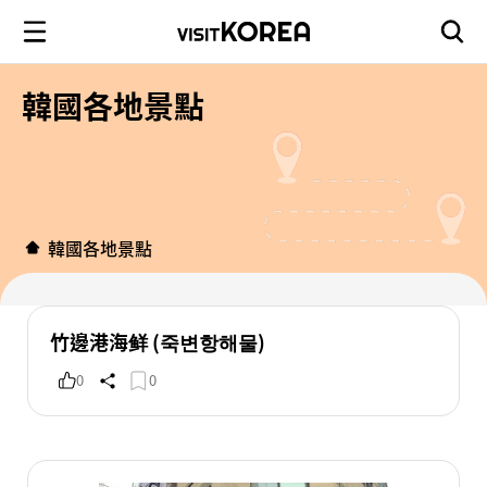
韓國各地景點
韓國各地景點
竹邊港海鲜 (죽변항해물)
0
0