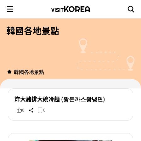
韓國各地景點
韓國各地景點
炸大豬排大碗冷麵 (왕돈까스왕냉면)
0
0