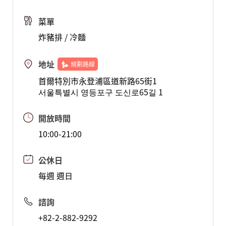
菜單
炸豬排 / 冷麵
地址
規劃路線
首爾特別市永登浦區道新路65街1
서울특별시 영등포구 도신로65길 1
開放時間
10:00-21:00
公休日
每週 週日
諮詢
+82-2-882-9292