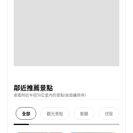
鄰近推薦景點
查看附近半徑50公里內的景點(依距離排序)
全部
觀光景點
餐廳
住宿