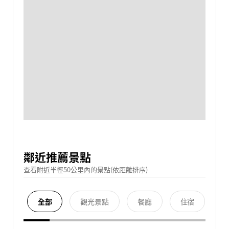
鄰近推薦景點
查看附近半徑50公里內的景點(依距離排序)
全部
觀光景點
餐廳
住宿