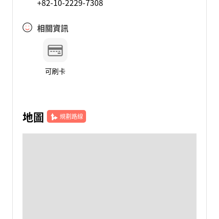
+82-10-2229-7308
相關資訊
可刷卡
地圖
規劃路線