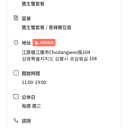
醬生蟹套餐
菜單
醬生蟹套餐 / 香辣嫩豆腐
地址
規劃路線
江原道江陵市Chodangwon街104
강원특별자치도 강릉시 초당원길 104
開放時間
11:00-19:00
公休日
每週 週三
諮詢