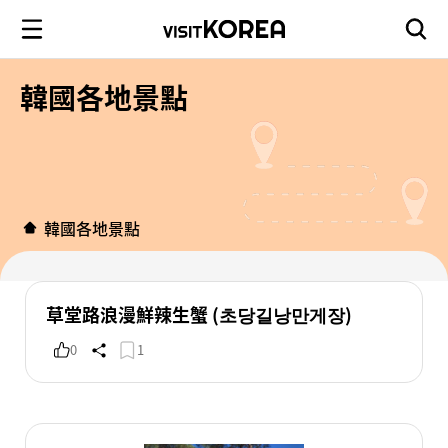
韓國各地景點
韓國各地景點
草堂路浪漫鮮辣生蟹 (초당길낭만게장)
0
1