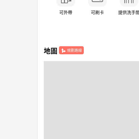
可外帶
可刷卡
提供洗手
地圖
規劃路線