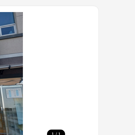
/
1
1