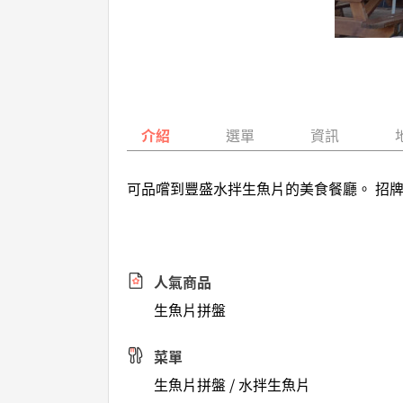
介紹
選單
資訊
可品嚐到豐盛水拌生魚片的美食餐廳。 招
人氣商品
生魚片拼盤
菜單
生魚片拼盤 / 水拌生魚片