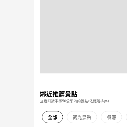
鄰近推薦景點
查看附近半徑50公里內的景點(依距離排序)
全部
觀光景點
餐廳