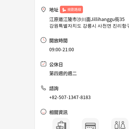
地址
規劃路線
江原道江陵市沙川面Jillihanggu街35
강원특별자치도 강릉시 사천면 진리항구
開放時間
09:00-21:00
公休日
第四週的週二
諮詢
+82-507-1347-8183
相關資訊