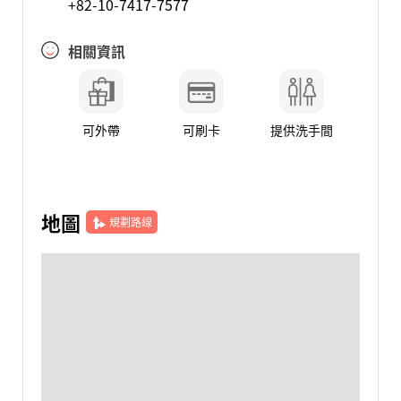
+82-10-7417-7577
相關資訊
可外帶
可刷卡
提供洗手間
地圖
規劃路線