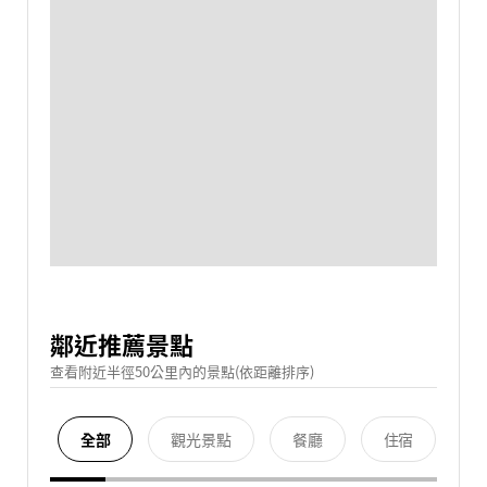
鄰近推薦景點
查看附近半徑50公里內的景點(依距離排序)
全部
觀光景點
餐廳
住宿