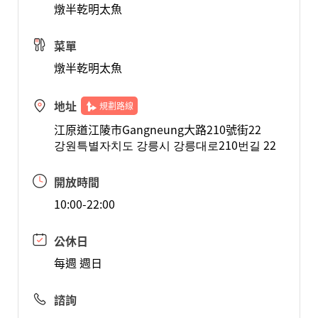
燉半乾明太魚
菜單
燉半乾明太魚
地址
規劃路線
江原道江陵市Gangneung大路210號街22
강원특별자치도 강릉시 강릉대로210번길 22
開放時間
10:00-22:00
公休日
每週 週日
諮詢