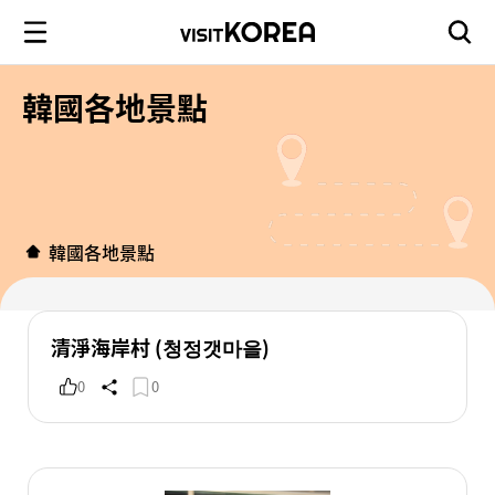
韓國各地景點
韓國各地景點
清淨海岸村 (청정갯마을)
0
0