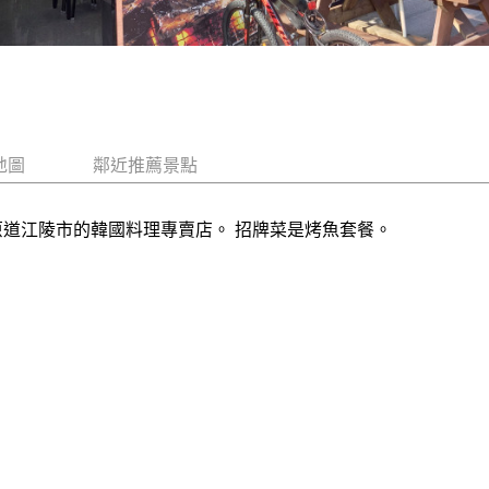
地圖
鄰近推薦景點
原道江陵市的韓國料理專賣店。 招牌菜是烤魚套餐。