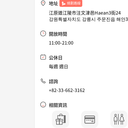
地址
規劃路線
江原道江陵市注文津邑Haean3街24
강원특별자치도 강릉시 주문진읍 해안3길
開放時間
11:00-21:00
公休日
每週 週日
諮詢
+82-33-662-3162
相關資訊