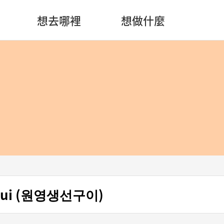
想去哪裡
想做什麼
 Gui (원영생선구이)