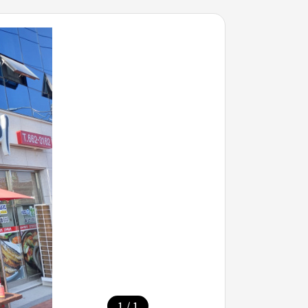
/
1
1