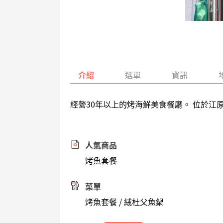
介紹
選單
資訊
經營30年以上的烤海鮮美食餐廳。 位於江
人氣商品
烤魚套餐
菜單
烤魚套餐 / 絨杜父魚鍋