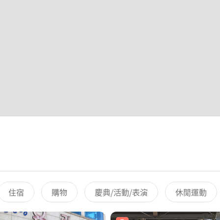
住宿
購物
慶典/活動/表演
休閒運動