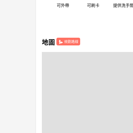
可外帶
可刷卡
提供洗手
地圖
規劃路線