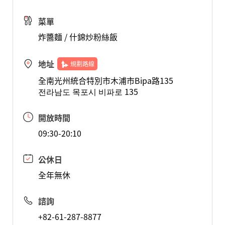
菜單
炸醬麵 / 什錦炒粉絲飯
地址
規劃路線
全南光州統合特別市木浦市Bipa路135
전라남도 목포시 비파로 135
開放時間
09:30-20:10
公休日
全年無休
諮詢
+82-61-287-8877