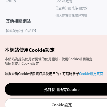
Odii
Cookie政策
位置資訊服務使用條款
個人位置資訊處理方針
其他相關網站
韓國觀光公社介紹
K-Mice
本網站使用Cookie設定
本網站為提供使用者更佳的使用體驗，使用Cookie相關設定
請同意使用Cookie設定
如欲查看Cookie相關資訊與使用目的，可隨時參考
Cookie設定頁面
Copyrights (c) 韓國觀光公社版權所有
如有相關疑問或建議，歡迎來信至
官方信箱
chinese_big5@knto.or.kr
允許使用所有Cookie
Cookie設定