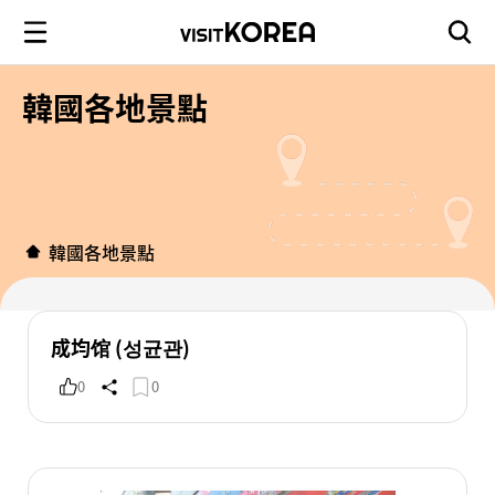
韓國各地景點
韓國各地景點
成均馆 (성균관)
0
0