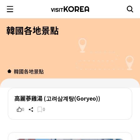
韓國各地景點
韓國各地景點
高麗蔘雞湯 (고려삼계탕(Goryeo))
0
0