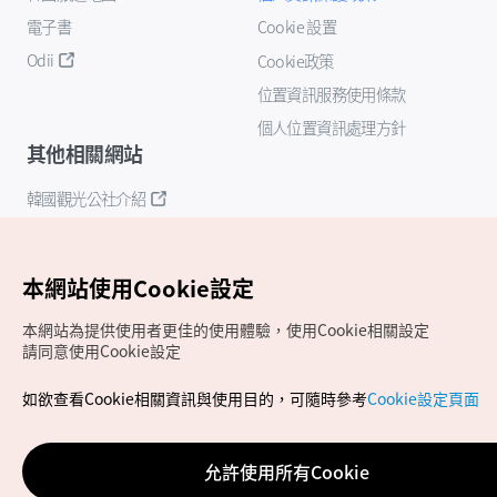
電子書
Cookie 設置
Odii
Cookie政策
位置資訊服務使用條款
個人位置資訊處理方針
其他相關網站
韓國觀光公社介紹
K-Mice
本網站使用Cookie設定
本網站為提供使用者更佳的使用體驗，使用Cookie相關設定
請同意使用Cookie設定
如欲查看Cookie相關資訊與使用目的，可隨時參考
Cookie設定頁面
Copyrights (c) 韓國觀光公社版權所有
如有相關疑問或建議，歡迎來信至
官方信箱
chinese_big5@knto.or.kr
允許使用所有Cookie