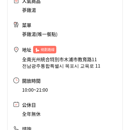
人氣商品
蔘雞湯
菜單
蔘雞湯(唯一餐點)
地址
規劃路線
全南光州統合特別市木浦市教育路11
전남광주통합특별시 목포시 교육로 11
開放時間
10:00~21:00
公休日
全年無休
諮詢