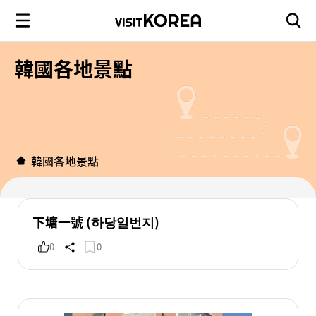
韓國各地景點
韓國各地景點
下塘一號 (하당일번지)
0
0