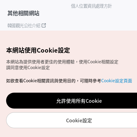
個人位置資訊處理方針
其他相關網站
韓國觀光公社介紹
K-Mice
本網站使用Cookie設定
本網站為提供使用者更佳的使用體驗，使用Cookie相關設定
請同意使用Cookie設定
如欲查看Cookie相關資訊與使用目的，可隨時參考
Cookie設定頁面
Copyrights (c) 韓國觀光公社版權所有
如有相關疑問或建議，歡迎來信至
官方信箱
chinese_big5@knto.or.kr
允許使用所有Cookie
Cookie設定