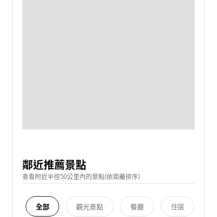
鄰近推薦景點
查看附近半徑50公里內的景點(依距離排序)
全部
觀光景點
餐廳
住宿